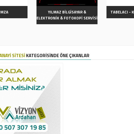
 İMZA
YILMAZ BİLGİSAYAR &
TABELACI - 
ELEKTRONİK & FOTOKOPİ SERVİSİ
ANAYİ SİTESİ
KATEGORİSİNDE ÖNE ÇIKANLAR