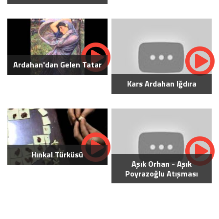
Ardahan'dan Gelen Tatar
Kars Ardahan Iğdıra
Hınkal Türküsü
Aşık Orhan - Aşık
Poyrazoğlu Atışması