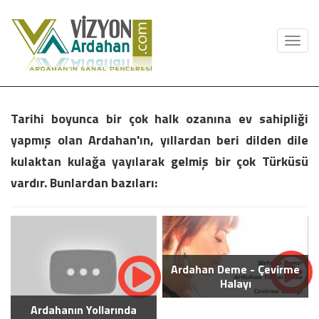
Toggl
navig
Tarihi boyunca bir çok halk ozanına ev sahipliği
yapmış olan Ardahan'ın, yıllardan beri dilden dile
kulaktan kulağa yayılarak gelmiş bir çok Türküsü
vardır. Bunlardan bazıları:
Ardahan Deme - Çevirme
Halayı
Ardahanın Yollarında