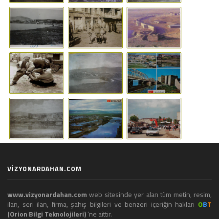
VİZYONARDAHAN.COM
www.vizyonardahan.com
web sitesinde yer alan tüm metin, resim,
ilan, seri ilan, firma, şahış bilgileri ve benzeri içeriğin hakları
O
B
T
(Orion Bilgi Teknolojileri)
'ne aittir.